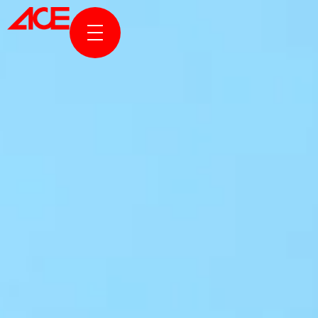
KURUMSAL
PROJELER
ÖDÜLLER & YAYINLAR
HABERLER & HİKAYELER
ACE ONLINE
BİZE ULAŞIN
EN