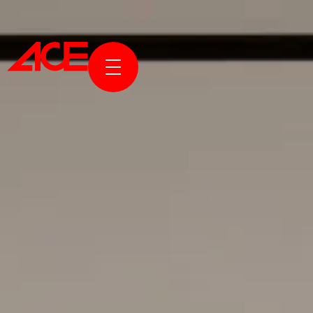
KURUMS
PROJELE
ÖDÜLLER