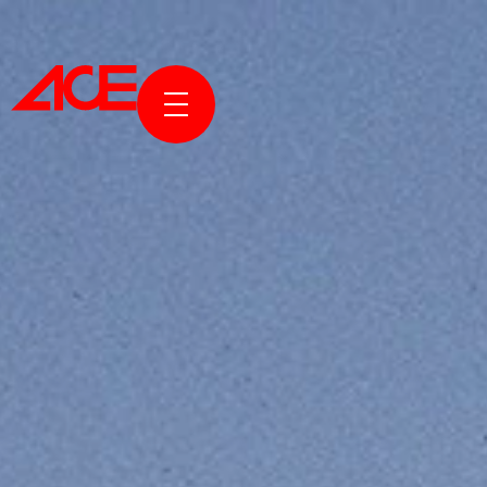
KURUMS
PROJELE
ÖDÜLLER