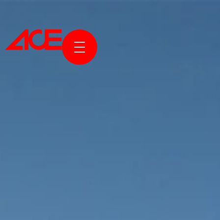
KURUMS
PROJELE
ÖDÜLLER