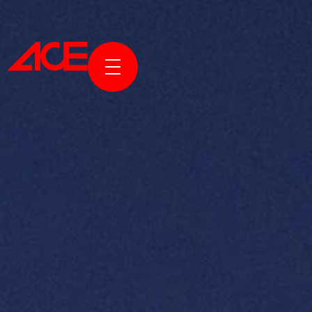
KURUMS
PROJELE
ÖDÜLLER