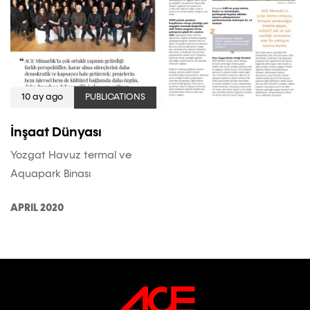
10 ay ago
PUBLICATIONS
İnşaat Dünyası
Yozgat Havuz termal ve
Aquapark Binası
APRIL 2020