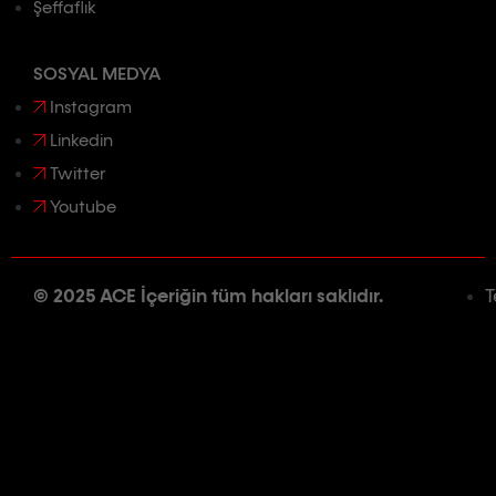
Şeffaflık
SOSYAL MEDYA
Instagram
Linkedin
Twitter
Youtube
© 2025 ACE İçeriğin tüm hakları saklıdır.
T