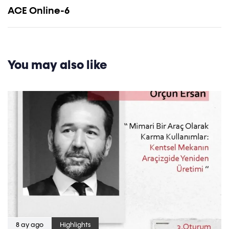
ACE Online-6
You may also like
8 ay ago
Highlights