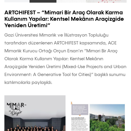
ARTCHIFEST – “Mimari Bir Araç Olarak Karma
Kullanım Yapılar: Kentsel Mekânın Araçizgide
Yeniden Üretimi”
Gazi Üniversitesi Mimarlık ve İllüstrasyon Topluluğu
tarafından düzenlenen ARTCHIFEST kapsamında, ACE
Mimarlık Kurucu Ortağı Orçun Ersan’ın “Mimari Bir Araç
Olarak Karma Kullanım Yapılar: Kentsel Mekânın
Araçizgide Yeniden Üretimi (Mixed-Use Projects and Urban
Environment: A Generative Tool for Cities)” başlıklı sunumu
katılımcılarla paylaşıldı.