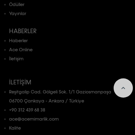
Ödüller
Yayınlar
HABERLER
Haberler
Ace Online
İletişim
İLETIŞIM
Reşitgalip Cad. Gölgeli Sok. 1/1 Gaziosmanpaşa
06700 Çankaya - Ankara / Türkiye
+90 312 439 68 38
ace@acemimarlik.com
Kalite