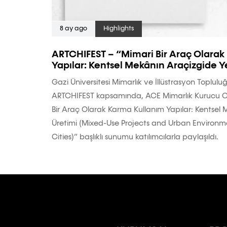
8 ay ago
Highlights
ARTCHIFEST – “Mimari Bir Araç Olarak
Yapılar: Kentsel Mekânın Araçizgide 
Gazi Üniversitesi Mimarlık ve İllüstrasyon Toplu
ARTCHIFEST kapsamında, ACE Mimarlık Kurucu Or
Bir Araç Olarak Karma Kullanım Yapılar: Kentsel
Üretimi (Mixed-Use Projects and Urban Environme
Cities)” başlıklı sunumu katılımcılarla paylaşıldı.