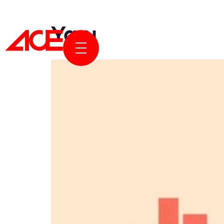
Yapı
KURUMS
PROJELE
ÖDÜLLER