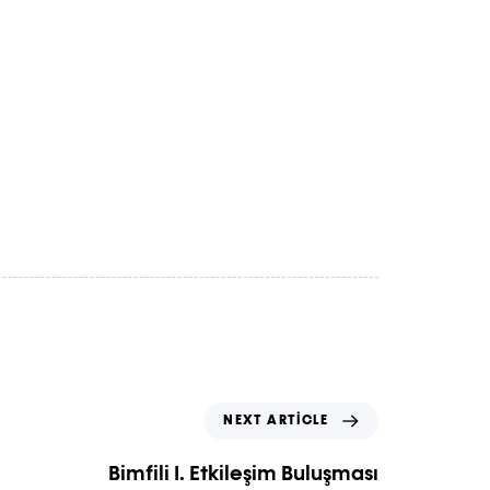
NEXT ARTICLE
Bimfili I. Etkileşim Buluşması