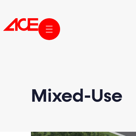
KURUMS
PROJELE
Mixed-Use
ÖDÜLLER